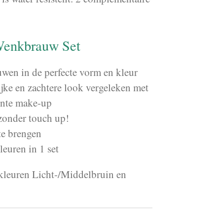
Wenkbrauw Set
wen in de perfecte vorm en kleur
ijke en zachtere look vergeleken met
ente make-up
 zonder touch up!
te brengen
euren in 1 set
 kleuren Licht-/Middelbruin en