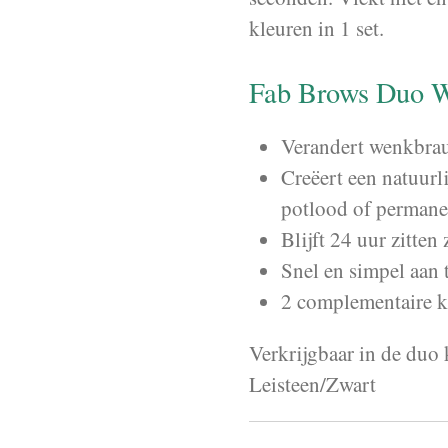
kleuren in 1 set.
Fab Brows Duo 
Verandert wenkbrau
Creëert een natuurl
potlood of perman
Blijft 24 uur zitten
Snel en simpel aan 
2 complementaire kl
Verkrijgbaar in de duo
Leisteen/Zwart