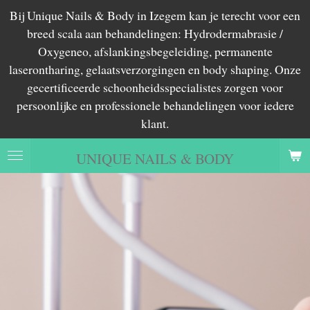
Bij Unique Nails & Body in Izegem kan je terecht voor een
Ga
breed scala aan behandelingen: Hydrodermabrasie /
direct
Oxygeneo, afslankingsbegeleiding, permanente
naar
laserontharing, gelaatsverzorgingen en body shaping. Onze
de
gecertificeerde schoonheidsspecialistes zorgen voor
hoofdinhoud
persoonlijke en professionele behandelingen voor iedere
klant.
UNIQUE NAILS & BODY