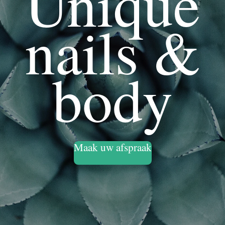
Unique
nails &
body
Maak uw afspraak