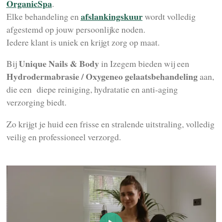
OrganicSpa
.
afslankingskuur
Elke behandeling en
wordt volledig
afgestemd op jouw persoonlijke noden.
Iedere klant is uniek en krijgt zorg op maat.
Unique Nails & Body
Bij
in Izegem bieden wij een
Hydrodermabrasie / Oxygeneo gelaatsbehandeling
aan,
die een diepe reiniging, hydratatie en anti-aging
verzorging biedt.
Zo krijgt je huid een frisse en stralende uitstraling, volledig
veilig en professioneel verzorgd.