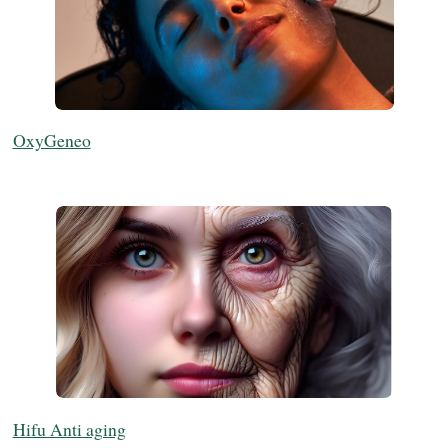
OxyGeneo
Hifu Anti aging