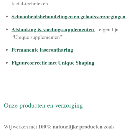
facial-technieken
Schoonheidsbehandelingen en gelaatsverzorgingen
Afslanking & voedingssupplementen
– eigen lijn
“Unique supplementen”
Permanente laserontharing
Figuurcorrectie met Unique Shaping
Onze producten en verzorging
100% natuurlijke producten
Wij werken met
zoals