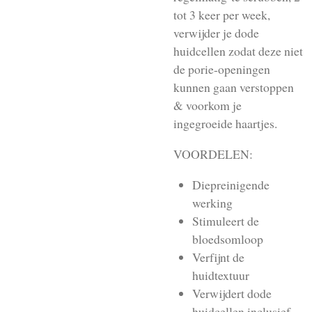
tot 3 keer per week,
verwijder je dode
huidcellen zodat deze niet
de porie-openingen
kunnen gaan verstoppen
& voorkom je
ingegroeide haartjes.
VOORDELEN:
Diepreinigende
werking
Stimuleert de
bloedsomloop
Verfijnt de
huidtextuur
Verwijdert dode
huidcellen inclusief