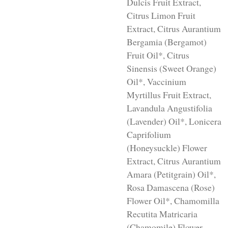
Dulcis Fruit Extract,
Citrus Limon Fruit
Extract, Citrus Aurantium
Bergamia (Bergamot)
Fruit Oil*, Citrus
Sinensis (Sweet Orange)
Oil*, Vaccinium
Myrtillus Fruit Extract,
Lavandula Angustifolia
(Lavender) Oil*, Lonicera
Caprifolium
(Honeysuckle) Flower
Extract, Citrus Aurantium
Amara (Petitgrain) Oil*,
Rosa Damascena (Rose)
Flower Oil*, Chamomilla
Recutita Matricaria
(Chamomile) Flower