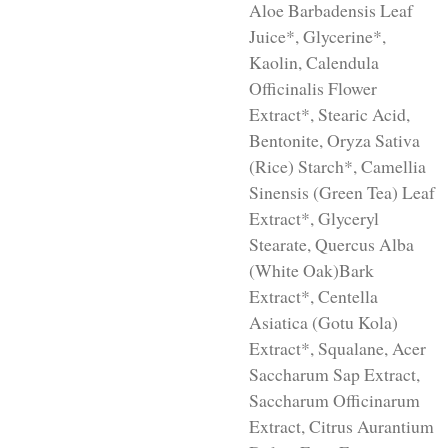
Aloe Barbadensis Leaf
Juice*, Glycerine*,
Kaolin, Calendula
Officinalis Flower
Extract*, Stearic Acid,
Bentonite, Oryza Sativa
(Rice) Starch*, Camellia
Sinensis (Green Tea) Leaf
Extract*, Glyceryl
Stearate, Quercus Alba
(White Oak)Bark
Extract*, Centella
Asiatica (Gotu Kola)
Extract*, Squalane, Acer
Saccharum Sap Extract,
Saccharum Officinarum
Extract, Citrus Aurantium