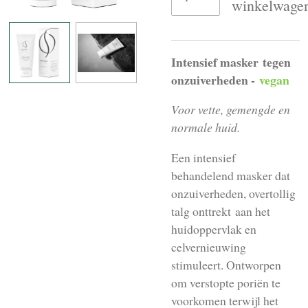
winkelwage
Intensief masker tegen
onzuiverheden -
vegan
Voor vette, gemengde en
normale huid.
Een int
ensief
behandelend masker dat
onzuiverheden, overtollig
talg onttrekt
aan het
huidoppervlak en
celvernieuwing
stimuleert. Ontworpen
om verstopte poriën te
voorkomen terwijl het