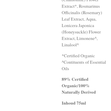
Extract*, Rosmarinus
Officinalis (Rosemary)
Leaf Extract, Aqua,
Lonicera Japonica
(Honeysuckle) Flower
Extract, Limonene^,
Linalool^
*Certified Organic
^Contituents of Essential
Oils
89% Certified
Organic/100%
Naturally Derived
Inhoud 75ml