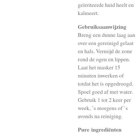
geïrriteerde huid heelt en
kalmeert.
Gebruiksaanwijzing
Breng een dunne laag aan
over een gereinigd gelaat
en hals. Vermijd de zone
rond de ogen en lippen.
Laat het masker 15
minuten inwerken of
totdat het is opgedroogd.
Spoel goed af met water.
Gebruik 1 tot 2 keer per
week, `s morgens of `s
avonds na reiniging.
Pure ingrediënten