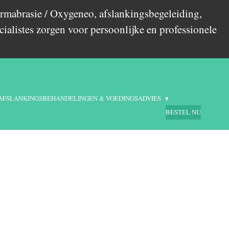
rmabrasie / Oxygeneo, afslankingsbegeleiding,
ialistes zorgen voor persoonlijke en professionele
AFSLANKINGSBEHANDELINGEN & VOEDINGSADVIES
BESTEL NU