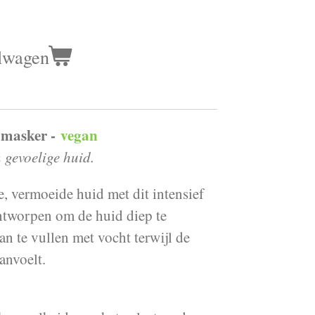
lwagen
 masker -
vegan
 gevoelige huid.
de, vermoeide huid met dit intensief
ntworpen om de huid diep te
an te vullen met vocht terwijl de
aanvoelt.