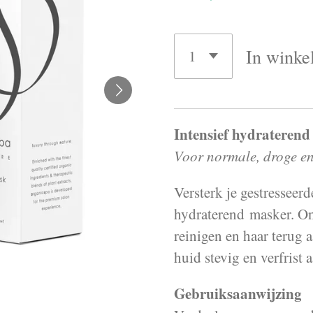
In winke
Intensief hydraterend
Voor normale, droge en
Verste
rk je gestresseer
hydraterend
masker. O
reinigen en haar terug a
huid stevig en verfrist 
Gebruiksaanwijzing