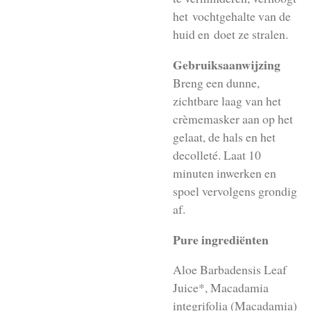
het vochtgehalte van de
huid en
doet ze stralen.
Gebruiksaanwijzing
Breng een dunne,
zichtbare laag van het
crèmemasker aan op het
gelaat, de hals en het
decolleté. Laat 10
minuten inwerken en
spoel vervolgens grondig
af.
Pure ingrediënten
Aloe Barbadensis Leaf
Juice*, Macadamia
integrifolia (Macadamia)