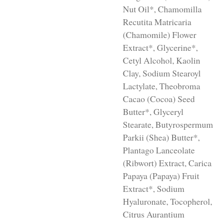
Nut Oil*, Chamomilla
Recutita Matricaria
(Chamomile) Flower
Extract*, Glycerine*,
Cetyl Alcohol, Kaolin
Clay, Sodium Stearoyl
Lactylate, Theobroma
Cacao (Cocoa) Seed
Butter*, Glyceryl
Stearate, Butyrospermum
Parkii (Shea) Butter*,
Plantago Lanceolate
(Ribwort) Extract, Carica
Papaya (Papaya) Fruit
Extract*, Sodium
Hyaluronate, Tocopherol,
Citrus Aurantium