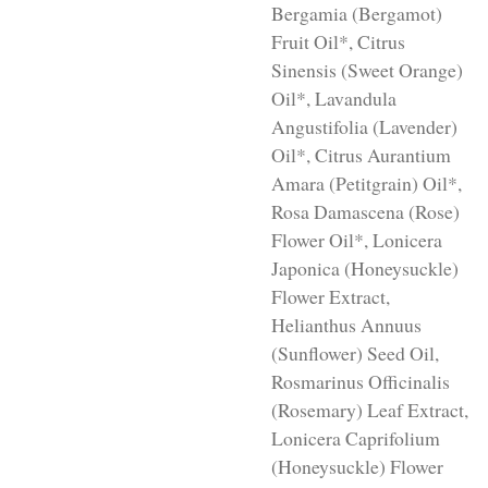
Bergamia (Bergamot)
Fruit Oil*, Citrus
Sinensis (Sweet Orange)
Oil*, Lavandula
Angustifolia (Lavender)
Oil*, Citrus Aurantium
Amara (Petitgrain) Oil*,
Rosa Damascena (Rose)
Flower Oil*, Lonicera
Japonica (Honeysuckle)
Flower Extract,
Helianthus Annuus
(Sunflower) Seed Oil,
Rosmarinus Officinalis
(Rosemary) Leaf Extract,
Lonicera Caprifolium
(Honeysuckle) Flower