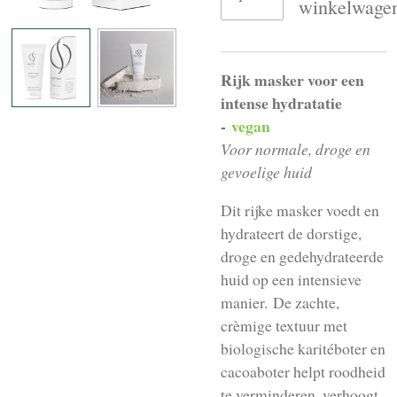
winkelwage
Rijk masker voor een
intense hydratatie
-
vegan
Voor normale, droge en
gevoelige huid
Dit rijk
e masker voedt en
hydrateert de dorstige,
droge en gedehydrateerde
huid op een intensieve
manier. De zachte,
crèmige textuur met
biologische karitéboter en
cacoaboter helpt roodheid
te verminderen, verhoogt