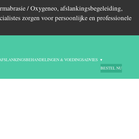
rmabrasie / Oxygeneo, afslankingsbegeleiding,
ialistes zorgen voor persoonlijke en professionele
AFSLANKINGSBEHANDELINGEN & VOEDINGSADVIES
BESTEL NU