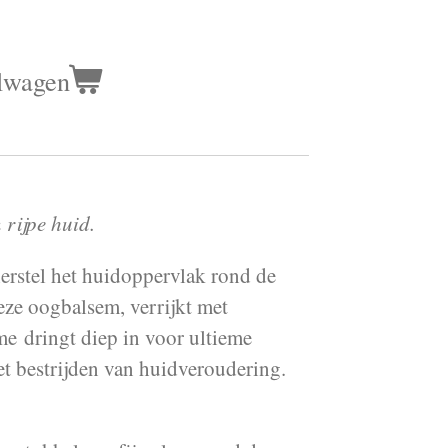
lwagen
rijpe huid.
herstel het huidoppervlak rond de
eze oogbalsem, verrijkt met
ème
dringt diep in voor ultieme
het bestrijden van huidveroudering.