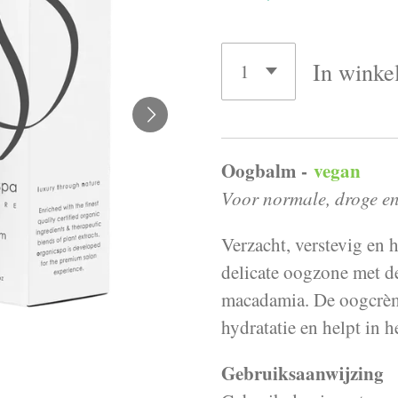
In winke
Oogbalm -
vegan
Voor normale, droge en 
Verzacht, verstevig en 
delicate oogzone met d
macadamia. De oogcr
hydratatie en helpt in 
Gebruiksaanwijzing