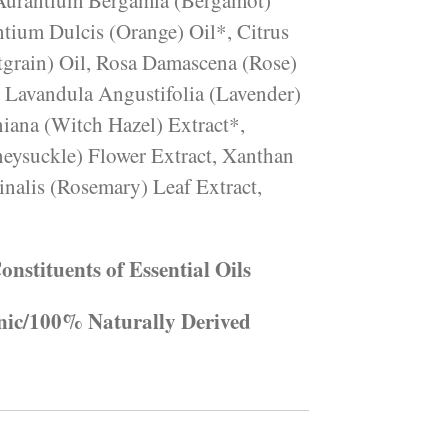
 Aurantium Bergamia (Bergamot)
ntium Dulcis (Orange) Oil*, Citrus
grain) Oil, Rosa Damascena (Rose)
, Lavandula Angustifolia (Lavender)
iana (Witch Hazel) Extract*,
eysuckle) Flower Extract, Xanthan
nalis (Rosemary) Leaf Extract,
nstituents of Essential Oils
nic/100% Naturally Derived